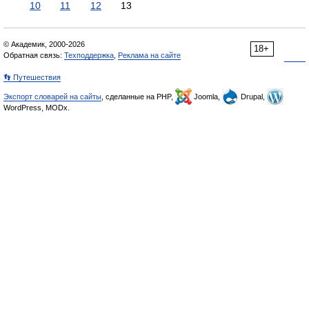
10
11
12
13
© Академик, 2000-2026
18+
Обратная связь:
Техподдержка
,
Реклама на сайте
👣 Путешествия
Экспорт словарей на сайты
, сделанные на PHP,
Joomla,
Drupal,
WordPress, MODx.