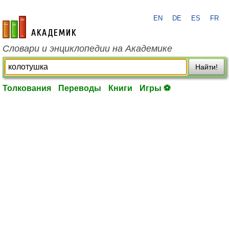
EN
DE
ES
FR
academic.ru
Словари и энциклопедии на Академике
Найти!
Толкования
Переводы
Книги
Игры ⚽